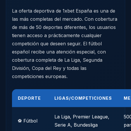
La oferta deportiva de 1xbet España es una de
las más completas del mercado. Con cobertura
de más de 50 deportes diferentes, los usuarios
tienen acceso a prácticamente cualquier
competición que deseen seguir. El fútbol
español recibe una atención especial, con
cobertura completa de La Liga, Segunda
División, Copa del Rey y todas las
competiciones europeas.
DEPORTE
LIGAS/COMPETICIONES
ME
La Liga, Premier League,
50
⚽ Fútbol
Serie A, Bundesliga
par