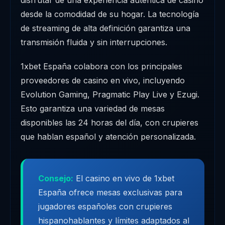
disfrutar de una experiencia auténtica de casino
desde la comodidad de su hogar. La tecnología
de streaming de alta definición garantiza una
transmisión fluida y sin interrupciones.
1xbet España colabora con los principales
proveedores de casino en vivo, incluyendo
Evolution Gaming, Pragmatic Play Live y Ezugi.
Esto garantiza una variedad de mesas
disponibles las 24 horas del día, con crupieres
que hablan español y atención personalizada.
Consejo:
El casino en vivo de 1xbet
España ofrece mesas exclusivas para
jugadores españoles con crupieres
hispanohablantes y límites adaptados al