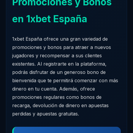
Promociones y Bonos
en 1xbet España
1xbet España ofrece una gran variedad de
promociones y bonos para atraer a nuevos
jugadores y recompensar a sus clientes
existentes. Al registrarte en la plataforma,
podrás disfrutar de un generoso bono de
bienvenida que te permitirá comenzar con más
dinero en tu cuenta. Además, ofrece
promociones regulares como bonos de
recarga, devolución de dinero en apuestas
perdidas y apuestas gratuitas.