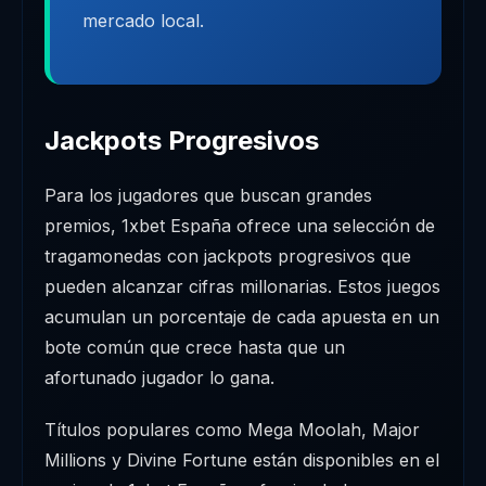
mercado local.
Jackpots Progresivos
Para los jugadores que buscan grandes
premios, 1xbet España ofrece una selección de
tragamonedas con jackpots progresivos que
pueden alcanzar cifras millonarias. Estos juegos
acumulan un porcentaje de cada apuesta en un
bote común que crece hasta que un
afortunado jugador lo gana.
Títulos populares como Mega Moolah, Major
Millions y Divine Fortune están disponibles en el