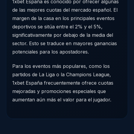
1xbet España es conocido por ofrecer algunas
de las mejores cuotas del mercado español. El
margen de la casa en los principales eventos
deportivos se sitúa entre el 2% y el 5%,
significativamente por debajo de la media del
sector. Esto se traduce en mayores ganancias
potenciales para los apostadores.
Para los eventos más populares, como los
partidos de La Liga o la Champions League,
1xbet España frecuentemente ofrece cuotas
mejoradas y promociones especiales que
aumentan aún más el valor para el jugador.