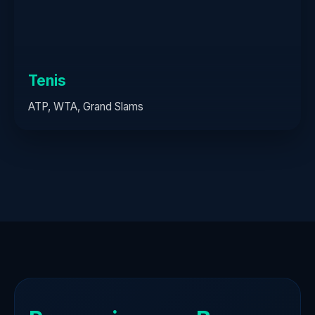
Tenis
ATP, WTA, Grand Slams