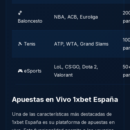
🏀
20
NBA, ACB, Euroliga
Baloncesto
par
10
🎾 Tenis
ATP, WTA, Grand Slams
par
LoL, CS:GO, Dota 2,
50
🎮 eSports
Valorant
par
Apuestas en Vivo 1xbet España
Una de las características más destacadas de
1xbet España es su plataforma de apuestas en