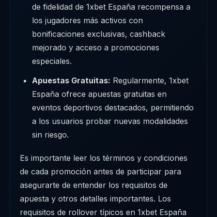
de fidelidad de 1xbet España recompensa a
los jugadores más activos con
bonificaciones exclusivas, cashback
mejorado y acceso a promociones
especiales.
Apuestas Gratuitas:
Regularmente, 1xbet
España ofrece apuestas gratuitas en
eventos deportivos destacados, permitiendo
a los usuarios probar nuevas modalidades
sin riesgo.
Es importante leer los términos y condiciones
de cada promoción antes de participar para
asegurarte de entender los requisitos de
apuesta y otros detalles importantes. Los
requisitos de rollover típicos en 1xbet España