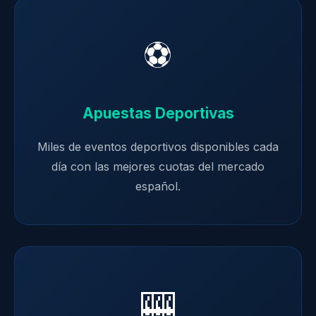
⚽
Apuestas Deportivas
Miles de eventos deportivos disponibles cada
día con las mejores cuotas del mercado
español.
🎰