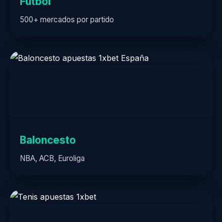
Fútbol
500+ mercados por partido
Baloncesto
NBA, ACB, Euroliga