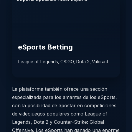
eSports Betting
League of Legends, CS:GO, Dota 2, Valorant
La plataforma también ofrece una sección
especializada para los amantes de los eSports,
con la posibilidad de apostar en competiciones
de videojuegos populares como League of
Legends, Dota 2 y Counter-Strike: Global
Offensive. Los eSports han ganado una enorme