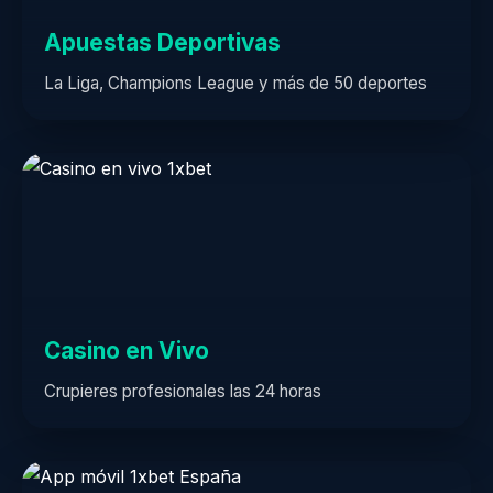
Apuestas Deportivas
La Liga, Champions League y más de 50 deportes
Casino en Vivo
Crupieres profesionales las 24 horas